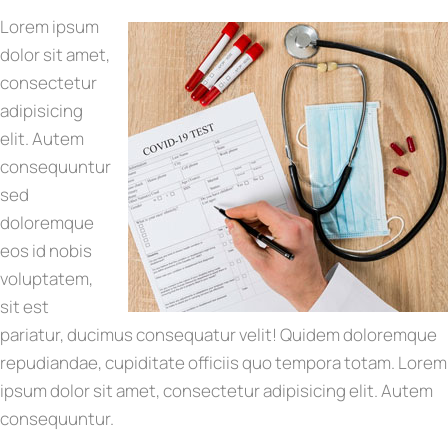
Lorem ipsum
dolor sit amet,
consectetur
adipisicing
elit. Autem
consequuntur
sed
doloremque
eos id nobis
voluptatem,
sit est
pariatur, ducimus consequatur velit! Quidem doloremque
repudiandae, cupiditate officiis quo tempora totam. Lorem
ipsum dolor sit amet, consectetur adipisicing elit. Autem
consequuntur.