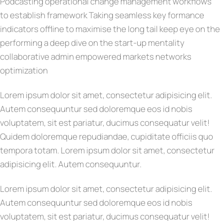
Podcasting operational change management workflows
to establish framework Taking seamless key formance
indicators offline to maximise the long tail keep eye on the
performing a deep dive on the start-up mentality
collaborative admin empowered markets networks
optimization
Lorem ipsum dolor sit amet, consectetur adipisicing elit.
Autem consequuntur sed doloremque eos id nobis
voluptatem, sit est pariatur, ducimus consequatur velit!
Quidem doloremque repudiandae, cupiditate officiis quo
tempora totam. Lorem ipsum dolor sit amet, consectetur
adipisicing elit. Autem consequuntur.
Lorem ipsum dolor sit amet, consectetur adipisicing elit.
Autem consequuntur sed doloremque eos id nobis
voluptatem, sit est pariatur, ducimus consequatur velit!