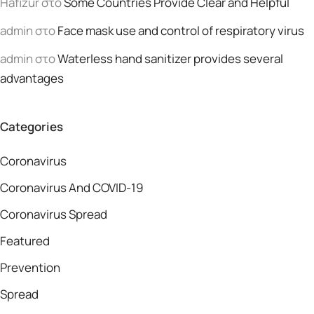
Hafizur
στο
Some Countries Provide Clear and Helpful
admin
στο
Face mask use and control of respiratory virus
admin
στο
Waterless hand sanitizer provides several
advantages
Categories
Coronavirus
Coronavirus And COVID-19
Coronavirus Spread
Featured
Prevention
Spread