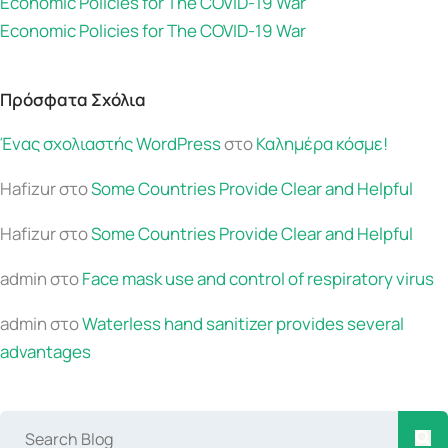
Economic Policies for The COVID-19 War
Economic Policies for The COVID-19 War
Πρόσφατα Σχόλια
Ένας σχολιαστής WordPress
στο
Καλημέρα κόσμε!
Hafizur
στο
Some Countries Provide Clear and Helpful
Hafizur
στο
Some Countries Provide Clear and Helpful
admin
στο
Face mask use and control of respiratory virus
admin
στο
Waterless hand sanitizer provides several
advantages