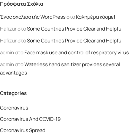
Πρόσφατα Σχόλια
Ένας σχολιαστής WordPress
στο
Καλημέρα κόσμε!
Hafizur
στο
Some Countries Provide Clear and Helpful
Hafizur
στο
Some Countries Provide Clear and Helpful
admin
στο
Face mask use and control of respiratory virus
admin
στο
Waterless hand sanitizer provides several
advantages
Categories
Coronavirus
Coronavirus And COVID-19
Coronavirus Spread