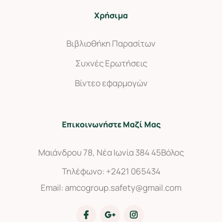
Χρήσιμα
Βιβλιοθήκη Παρασίτων
Συχνές Ερωτήσεις
Βίντεο εφαρμογών
Επικοινωνήστε Μαζί Μας
Μαιάνδρου 78, Νέα Ιωνία 384 45
Βόλος
Τηλέφωνο:
+2421 065434
Email:
amcogroup.safety@gmail.com