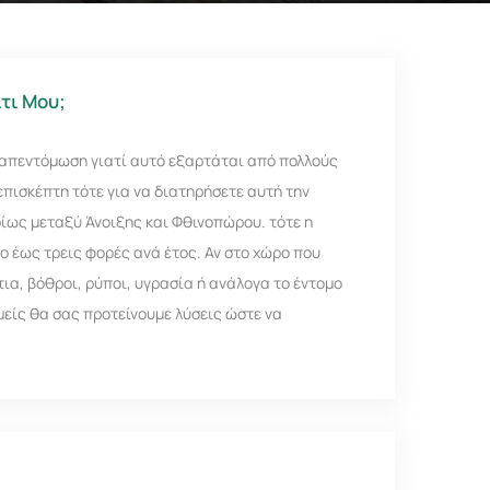
τι Μου;
ε απεντόμωση γιατί αυτό εξαρτάται από πολλούς
επισκέπτη τότε για να διατηρήσετε αυτή την
ρίως μεταξύ Άνοιξης και Φθινοπώρου. τότε η
ο έως τρεις φορές ανά έτος. Αν στο χώρο που
α, βόθροι, ρύποι, υγρασία ή ανάλογα το έντομο
μείς θα σας προτείνουμε λύσεις ώστε να