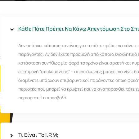
Κάθε Πότε Πρέπει Να Κάνω Απεντόμωση Στο Σπι
Δεν υπάρχει κάποιος κανόνας για το πότε πρέπει να κάνετ
παράγοντες. Αν δεν έχετε προσβολή από κάποιο ενοχλητικό 
κατάσταση συνήθως μία φορά το χρόνο είναι αρκετή και κυ
εφαρμογή “απολύμανσης” – απεντόμωσης μπορεί να γίνει δύ
διαμένετε υπάρχουν επιβαρυντικοί παράγοντες όπως φρεάτι
περιοχές που μπορεί να κρυφτεί και να αναπαραχθεί τότε ε
περιοριστεί η προσβολή.
Τι Είναι Το I.P.M;