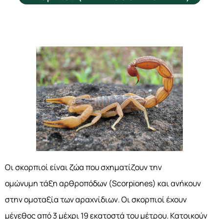
Οι
σκορπιοί
είναι ζώα που σχηματίζουν την
ομώνυμη τάξη αρθροπόδων (Scorpiones) και ανήκουν
στην ομοταξία των αραχνίδιων. Οι σκορπιοί έχουν
μέγεθος από 3 μέχρι 19 εκατοστά του μέτρου. Κατοικούν