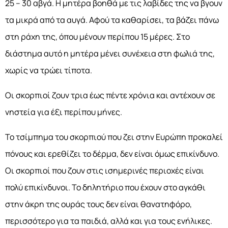
25 – 30 αβγά. Η μητέρα βοηθά με τις λαβίδες της να βγουν
τα μικρά από τα αυγά. Αφού τα καθαρίσει, τα βάζει πάνω
στη ράχη της, όπου μένουν περίπου 15 μέρες. Στο
διάστημα αυτό η μητέρα μένει συνέχεια στη φωλιά της,
χωρίς να τρώει τίποτα.
Οι σκορπιοί ζουν τρια έως πέντε χρόνια και αντέχουν σε
νηστεία για έξι περίπου μήνες.
Το τσίμπημα του σκορπιού που ζει στην Ευρώπη προκαλεί
πόνους και ερεθίζει το δέρμα, δεν είναι όμως επικίνδυνο.
Οι σκορπιοί που ζουν στις ισημερινές περιοχές είναι
πολύ επικίνδυνοι. Το δηλητήριο που έχουν στο αγκάθι
στην άκρη της ουράς τους δεν είναι θανατηφόρο,
περισσότερο για τα παιδιά, αλλά και για τους ενήλικες.