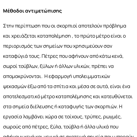
Μέθοδοι αντιμετώπισης
Στην περίπτωση που οι σκορπιοί αποτελούν πρόβλημα
και χρειάζεται καταπολέμηση , το πρώτο μέτρο είναι ο
περιορισμός των σημείων που χρησιμεύουν σαν
καταφύγιά τους. Πέτρες που αφήνουν από κάτω κενά,
σωροί τούβλων, ξύλων ή άλλων υλικών, πρέπει να
απομακρύνονται.
Η εφαρμογή υπολειμματικών
ψεκασμών έξω από τα σπίτια και μέσα σε αυτά, είναι ένα
αποτελεσματικό μέτρο καταπολέμησης και κατευθύνεται
στα σημεία διέλευσης ή καταφυγής των σκορπιών. Η
εργασία λαμβάνει χώρα σε τοίχους, τρύπες, ρωγμές,
σωρούς από πέτρες, ξύλα, τούβλα ή άλλα υλικά που
αφήνουν κενά και γενικά σε σκοτεινά σημεία που μπορούν