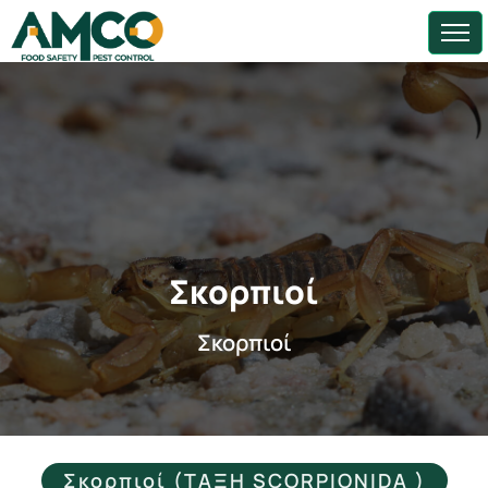
Σκορπιοί
Σκορπιοί
Σκορπιοί (ΤΑΞΗ SCORPIONIDA )