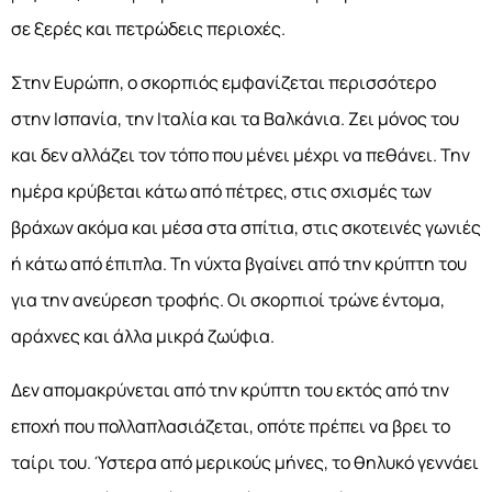
σε ξερές και πετρώδεις περιοχές.
Στην Ευρώπη, ο σκορπιός εμφανίζεται περισσότερο
στην Ισπανία, την Ιταλία και τα Βαλκάνια. Ζει μόνος του
και δεν αλλάζει τον τόπο που μένει μέχρι να πεθάνει. Την
ημέρα κρύβεται κάτω από πέτρες, στις σχισμές των
βράχων ακόμα και μέσα στα σπίτια, στις σκοτεινές γωνιές
ή κάτω από έπιπλα. Τη νύχτα βγαίνει από την κρύπτη του
για την ανεύρεση τροφής. Οι σκορπιοί τρώνε έντομα,
αράχνες και άλλα μικρά ζωύφια.
Δεν απομακρύνεται από την κρύπτη του εκτός από την
εποχή που πολλαπλασιάζεται, οπότε πρέπει να βρει το
ταίρι του. Ύστερα από μερικούς μήνες, το θηλυκό γεννάει