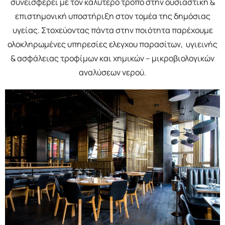
συνεισφέρει με τον καλύτερο τρόπο στην ουσιαστική &
επιστημονική υποστήριξη στον τομέα της δημόσιας
υγείας. Στοχεύοντας πάντα στην ποιότητα παρέχουμε
ολοκληρωμένες υπηρεσίες ελεγχου παρασίτων, υγιεινής
& ασφάλειας τροφίμων και χημικών – μικροβιολογικών
αναλύσεων νερού.