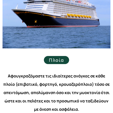
Πλοία
Αφουγκραζόμαστε τις ιδιαίτερες ανάγκες σε κάθε
πλοίο (επιβατικό, φορτηγό, κρουαζερόπλοιο) τόσο σε
απεντόμωση, απολύμανση όσο και την μυοκτονία έτσι
ώστε και οι πελάτες και το προσωπικό να ταξιδεύουν
με άνεση και ασφάλεια.