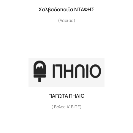
Χαλβαδοποιϊα ΝΤΑΦΗΣ
(Λάρισα)
ΠΑΓΩΤΑ ΠΗΛΙΟ
( Βόλος Α' ΒΙΠΕ)