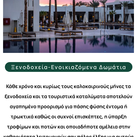
Ξενοδοχεία-Ενοικιαζόμενα Δωμάτια
Κάθε χρόνο και κυρίως τους καλοκαιρινούς μήνες τα
ξενοδοχεία και τα τουριστικά καταλύματα αποτελούν
αγαπημένο προορισμό για πάσης φύσης έντομα ή
τρωκτικά καθώς οι συχνοί επισκέπτες, η ύπαρξη
τροφίμων και ποτών και οποιαδήποτε αμέλεια στην
καθαριότητα λειτουργούν σαν πόλος έλξης για αυτούς