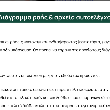
Διάγραμμα ροής & αρχεία αυτοελέγχ
επιχειρήσεις υγειονομικού ενδιαφέροντος (εστιατόρια, μαγε
ν ήδη υπάρχουσα, θα πρέπει να τηρούν στο αρχείο τους δι
ονται στην επιχείρηση μέχρι την έξοδο του προϊόντος.
πεικόνιση η οποία δείχνει πώς η πρώτη ύλη εισέρχεται στην
είται το τελικό προϊόν και ακολούθως ποιες παραγωγικές 
ηση – τελική διάθεση κλπ. στις επιχειρήσεις υγειονομικού 