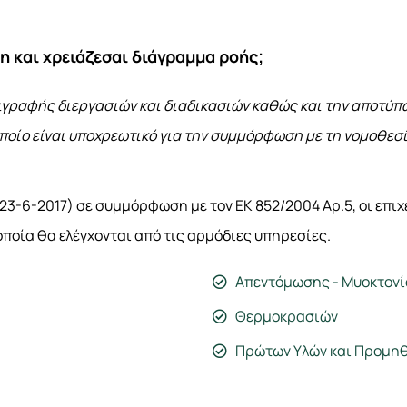
ση και χρειάζεσαι διάγραμμα ροής;
ιγραφής διεργασιών και διαδικασιών καθώς και την αποτύ
 οποίο είναι υποχρεωτικό για την συμμόρφωση με τη νομοθεσ
/23-6-2017) σε συμμόρφωση με τον ΕΚ 852/2004 Αρ.5, οι επ
ποία θα ελέγχονται από τις αρμόδιες υπηρεσίες.
Απεντόμωσης - Μυοκτονί
Θερμοκρασιών
Πρώτων Υλών και Προμη