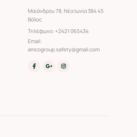
Μαιάνδρου 78, Νέα Ιωνία 384 45
Βόλος
Τηλέφωνο:
+2421 065434
Email:
amcogroup.safety@gmail.com