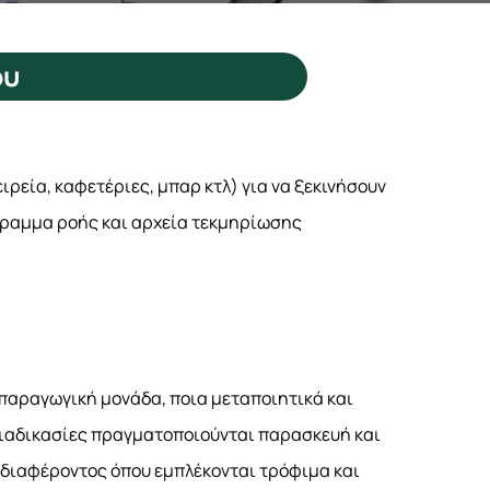
ου
ιρεία, καφετέριες, μπαρ κτλ) για να ξεκινήσουν
άγραμμα ροής και αρχεία τεκμηρίωσης
 παραγωγική μονάδα, ποια μεταποιητικά και
διαδικασίες πραγματοποιούνται παρασκευή και
ενδιαφέροντος όπου εμπλέκονται τρόφιμα και