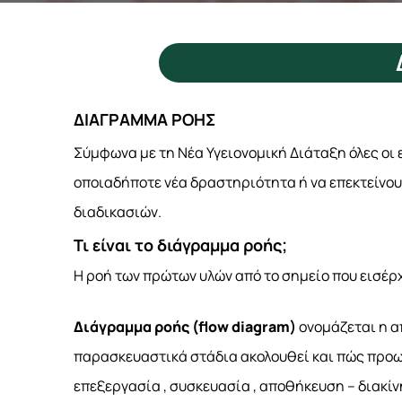
ΔΙΑΓΡΑΜΜΑ ΡΟΗΣ
Σύμφωνα με τη Νέα Υγειονομική Διάταξη όλες οι 
οποιαδήποτε νέα δραστηριότητα ή να επεκτείνου
διαδικασιών.
Τι είναι το διάγραμμα ροής;
Η ροή των πρώτων υλών από το σημείο που εισέρχ
Διάγραμμα ροής (flow diagram
)
ονομάζεται η α
παρασκευαστικά στάδια ακολουθεί και πώς προωθ
επεξεργασία , συσκευασία , αποθήκευση – διακίν