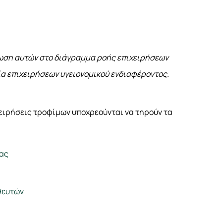
πωση αυτών στο διάγραμμα ροής επιχειρήσεων
ία επιχειρήσεων υγειονομικού ενδιαφέροντος.
ιχειρήσεις τροφίμων υποχρεούνται να τηρούν τα
ας
θευτών