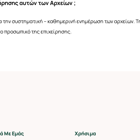
ήρησης αυτών των Αρχείων ;
α την συστηματική – καθημερινή ενημέρωση των αρχείων. Τη
 το προσωπικό της επιχείρησης.
ά Με Εμάς
Χρήσιμα