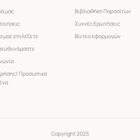
δα μας
Βιβλιοθήκη Παρασίτων
ποιήσεις
Συχνές Ερωτήσεις
να μας επιλέξετε
Βίντεο εφαρμογών
πευθυνόμαστε
ινωνία
Χρήσης/ Προσωπικά
ένα
Copyright 2025