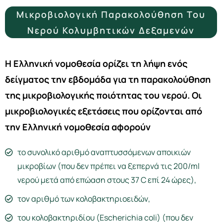
Μικροβιολογική Παρακολούθηση Του
Νερού Κολυμβητικών Δεξαμενών
Η Ελληνική νομοθεσία ορίζει τη λήψη ενός
δείγματος την εβδομάδα για τη παρακολούθηση
της μικροβιολογικής ποιότητας του νερού. Οι
μικροβιολογικές εξετάσεις που ορίζονται από
την Ελληνική νομοθεσία αφορούν
το συνολικό αριθμό αναπτυσσόμενων αποικιών
μικροβίων (που δεν πρέπει να ξεπερνά τις 200/ml
νερού μετά από επώαση στους 37 C επί 24 ώρες),
τον αριθμό των κολοβακτηριοειδών,
του κολοβακτηριδίου (Escherichia coli) (που δεν