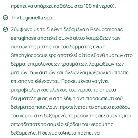
πρέπει να υπάρχει καθόλου στα 100 ml νερού).
Την Legionella spp.
Σύμφωνα με τα διεθνή δεδομένα η Pseudomonas
aeruginosa αποτελεί συχνό αίτιο λοιμώξεων των
αυτιών της μύτης και του δέρματος ενώ ο
Staphylococcus spp αποτελεί αίτιο εξανθημάτων στο
δέρμα, επιμολύνσεων τραυμάτων, λοιμώξεων των
ματιών, των αυτιών και άλλων λοιμώξεων και πρέπει
επίσης να ελέγχονται. Προκειμένου να γίνει
μικροβιολογικός έλεγχος του νερού, τα σημεία
δειγματοληψίας για τη λήψη αντιπροσωπευτικού
δείγματος ποικίλουν, προτείνεται το σημείο εισόδου
του νερού στη δεξαμενή, το μέσον της δεξαμενής και
οπωσδήποτε το σημείο εξόδου του νερού της
δεξαμενής. Η δειγματοληψία πρέπει να